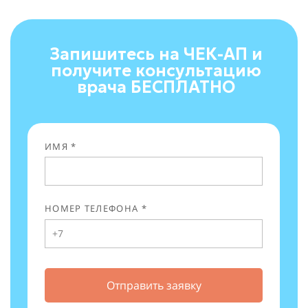
Запишитесь на ЧЕК-АП и
получите консультацию
врача БЕСПЛАТНО
ИМЯ *
НОМЕР ТЕЛЕФОНА *
Отправить заявку