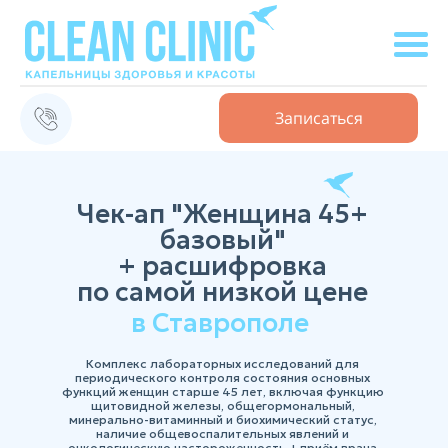
Записаться
Чек-ап "Женщина 45+
базовый"
+ расшифровка
по самой низкой цене
в Ставрополе
Комплекс лабораторных исследований для
периодического контроля состояния основных
функций женщин старше 45 лет, включая функцию
щитовидной железы, общегормональный,
минерально-витаминный и биохимический статус,
наличие общевоспалительных явлений и
онкологическую настороженность + приём врача