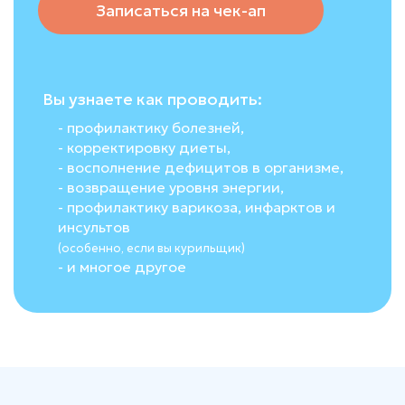
Записаться на чек-ап
Вы узнаете как проводить:
- профилактику болезней,
- корректировку диеты,
- восполнение дефицитов в организме,
- возвращение уровня энергии,
- профилактику варикоза, инфарктов и
инсультов
(особенно, если вы курильщик)
- и многое другое