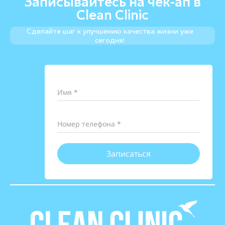
Записывайтесь на чек-ап в
Clean Clinic
Сделайте шаг к улучшению качества жизни уже
сегодня!
Имя *
Номер телефона *
Записаться