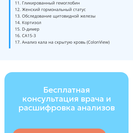
11. Гликированный гемоглобин
12. Женский гормональный статус
13. Обследование щитовидной железы
14. Кортизол
15. D-димер
16. СА15-3
17. Анализ кала на скрытую кровь (ColonView)
Бесплатная
консультация врача и
расшифровка анализов