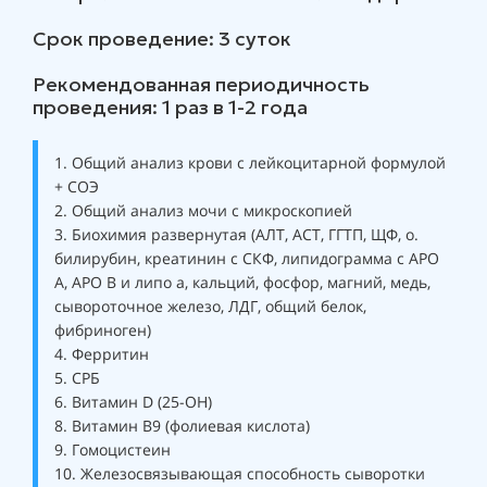
Срок проведение: 3 суток
Рекомендованная периодичность
проведения: 1 раз в 1-2 года
1. Общий анализ крови с лейкоцитарной формулой
+ СОЭ
2. Общий анализ мочи с микроскопией
3. Биохимия развернутая (АЛТ, АСТ, ГГТП, ЩФ, о.
билирубин, креатинин с СКФ, липидограмма с АРО
А, АРО В и липо а, кальций, фосфор, магний, медь,
сывороточное железо, ЛДГ, общий белок,
фибриноген)
4. Ферритин
5. СРБ
6. Витамин D (25-ОН)
8. Витамин В9 (фолиевая кислота)
9. Гомоцистеин
10. Железосвязывающая способность сыворотки