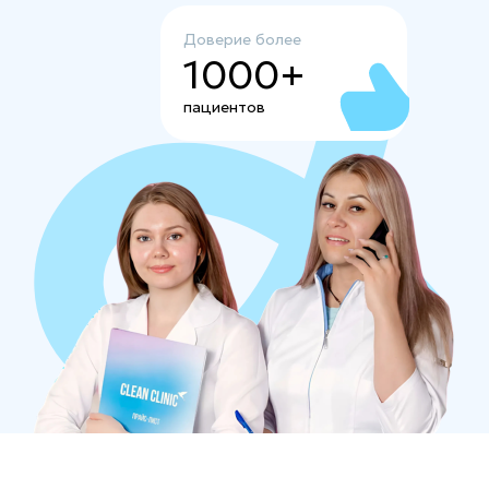
Доверие более
1000+
пациентов