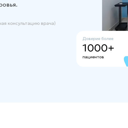
ровья.
чая консультацию врача)
Доверие более
1000+
пациентов