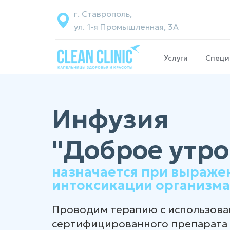
г. Ставрополь,
ул. 1-я Промышленная, 3А
Услуги
Специ
Инфузия
"Доброе утро
назначается при выраже
интоксикации организма
Проводим терапию с использов
сертифицированного препарата 