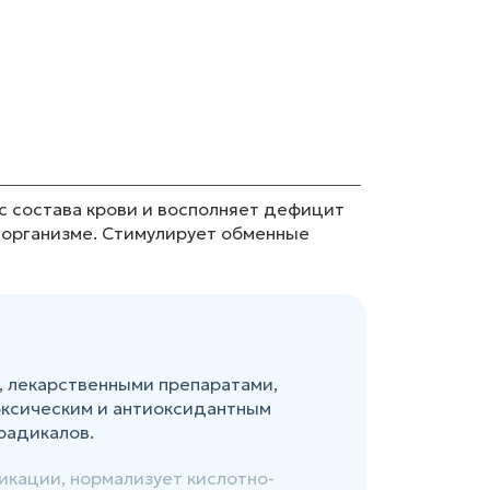
с состава крови и восполняет дефицит
 организме. Стимулирует обменные
, лекарственными препаратами,
поксическим и антиоксидантным
радикалов.
икации, нормализует кислотно-