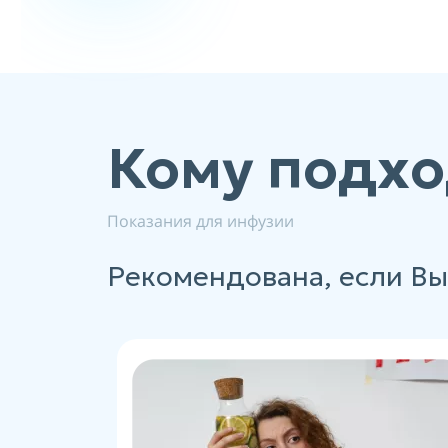
Кому подхо
Показания для инфузии
Рекомендована, если Вы