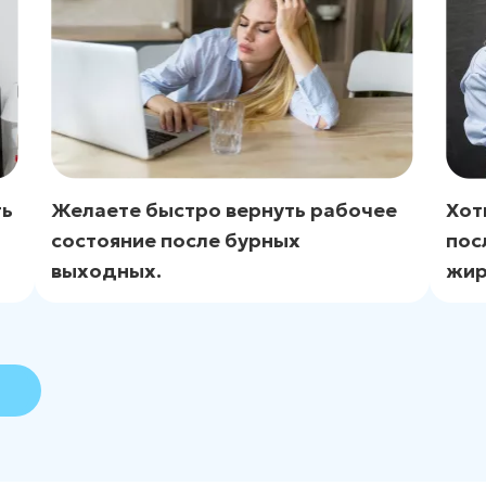
ть
Желаете быстро вернуть рабочее
Хот
состояние после бурных
пос
выходных.
жир