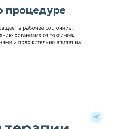
 о процедуре
ращает в рабочее состояние.
ению организма от токсинов.
ами и положительно влияет на
 терапии