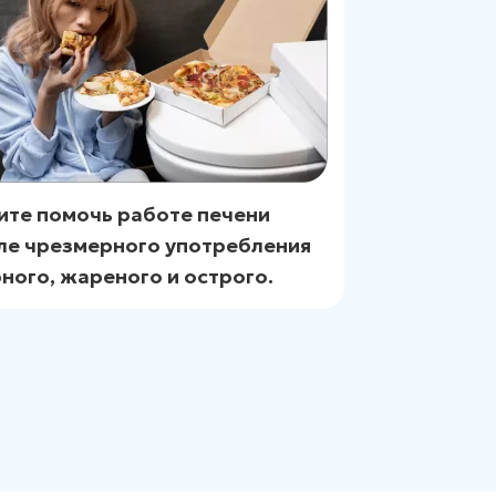
ите помочь работе печени
ле чрезмерного употребления
ного, жареного и острого.